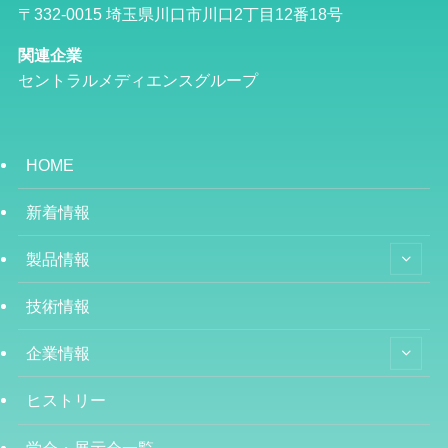
〒332-0015 埼玉県川口市川口2丁目12番18号
関連企業
セントラルメディエンスグループ
HOME
新着情報
製品情報
技術情報
企業情報
ヒストリー
学会・展示会一覧