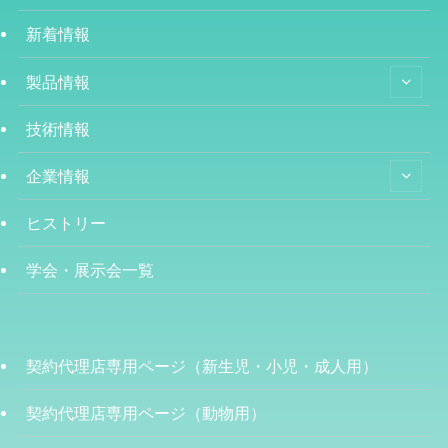
新着情報
製品情報
技術情報
企業情報
ヒストリー
学会・展示会一覧
契約代理店専用ページ（新生児・小児・成人用）
契約代理店専用ページ（動物用）