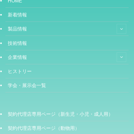
HOME
新着情報
製品情報
技術情報
企業情報
ヒストリー
学会・展示会一覧
契約代理店専用ページ（新生児・小児・成人用）
契約代理店専用ページ（動物用）