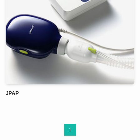
JPAP
1