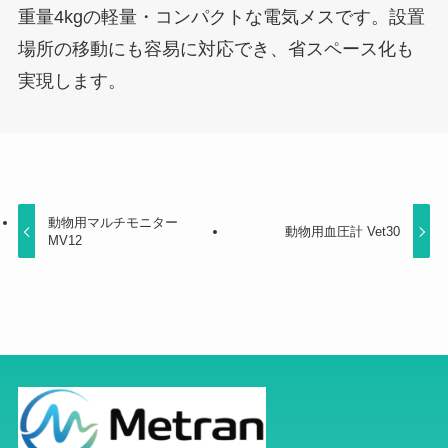
重量4kgの軽量・コンパクトな電気メスです。設置
場所の移動にも容易に対応でき、省スペース化も
実現します。
動物用マルチモニター
動物用血圧計 Vet30
MV12