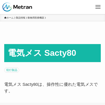
ホーム
製品情報
動物用医療機器
電気メス Sacty80
現行製品
電気メス Sacty80は、操作性に優れた電気メスで
す。