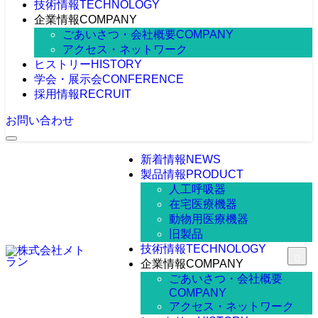
技術情報
TECHNOLOGY
企業情報
COMPANY
ごあいさつ・会社概要
COMPANY
アクセス・ネットワーク
ヒストリー
HISTORY
学会・展示会
CONFERENCE
採用情報
RECRUIT
お問い合わせ
新着情報
NEWS
製品情報
PRODUCT
人工呼吸器
在宅医療機器
動物用医療機器
旧製品
技術情報
TECHNOLOGY
企業情報
COMPANY
ごあいさつ・会社概要
COMPANY
アクセス・ネットワーク