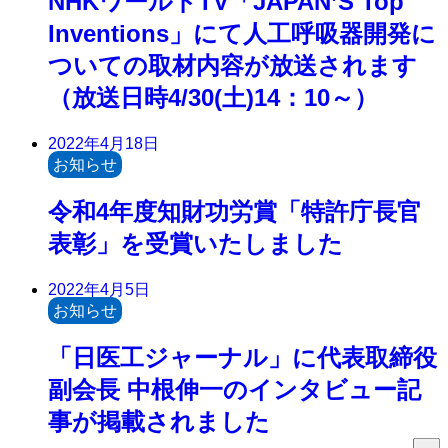
NHKワールドTV「JAPAN’S Top
Inventions」にて人工呼吸器開発に
ついての取材内容が放送されます
（放送日時4/30(土)14：10～）
2022年4月18日
お知らせ
令和4年度知財功労賞「特許庁長官
表彰」を受賞いたしました
2022年4月5日
お知らせ
「日医工ジャーナル」に代表取締役
副会長 中根伸一のインタビュー記
事が掲載されました