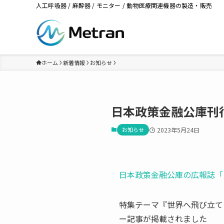
人工呼吸器 / 麻酔器 / モニター / 動物医療関連機器の製造・販売
ホーム
新着情報
お知らせ
日本政策金融公庫刊
お知らせ
2023年5月24日
日本政策金融公庫の広報誌「日
特集テーマ『世界へ飛び立て
ー記事が掲載されました