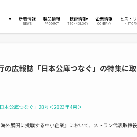
新着情報
製品情報
技術情報
企業情報
ヒストリ
NEWS
PRODUCT
TECHNOLOGY
COMPANY
HISTORY
行の広報誌「日本公庫つなぐ」の特集に取
本公庫つなぐ」28号＜2023年4月＞
 海外展開に挑戦する中小企業』において、メトラン代表取締役