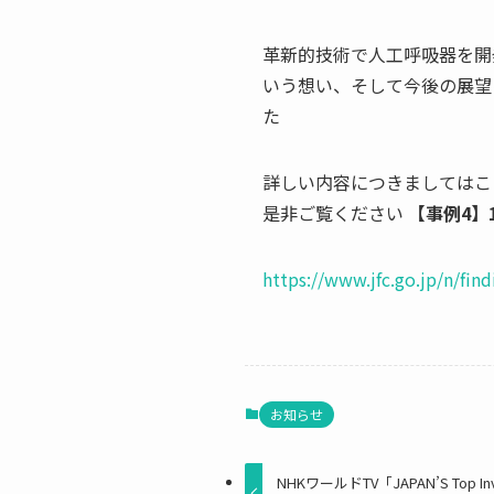
革新的技術で人工呼吸器を開
いう想い、そして今後の展望
詳しい内容につきましてはこ
是非ご覧ください
【事例4】
https://www.jfc.go.jp/n/fin
お知らせ
NHKワールドTV「JAPAN’S Top