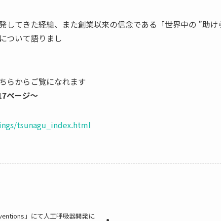
発してきた経緯、また創業以来の信念である「世界中の ”助け
について語りまし
た
ちらからご覧になれます
17ページ～
dings/tsunagu_index.html
 Inventions」にて人工呼吸器開発に