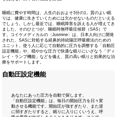
睡眠に費やす時間は、人生のおおよそ3分の1。質のよい眠
りは、健康に生きていくためには欠かせないものだといえる
でしょう。しかし最近では、睡眠障害を訴える人が増えてき
ました。そのひとつが、睡眠時無呼吸症候群（SAS）で
す。コイケメディカルの〈Jusmine〉は、日本人向けに開発
された、SASに対処する経鼻的持続陽圧呼吸療法のための
ユニット。使う人に応じて自動的に圧力を調整する「自動圧
設定機能」や、穏やかな圧力で快適な眠りにいざなう「ディ
レイ・ランプ機能」などを備え、質の高い眠りと効果的な治
療をサポートします。
自動圧設定機能
あなたにあった圧力を自動で探します。
「自動圧設定機能」は、毎日の開始圧力を日々変
動させる機能です。開始圧が強すぎたり、また逆
に弱すぎたりすると、眠りに入りにくいうえ、呼