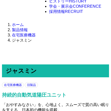
ヒストリー
HISTORY
学会・展示会
CONFERENCE
採用情報
RECRUIT
ホーム
製品情報
在宅医療機器
ジャスミン
ジャスミン
在宅医療機器
旧製品
持続的自動気道陽圧ユニット
「おやすみなさい」を、心地よく。スムーズで質の高い眠り
を支える、日本初の機能を搭載。