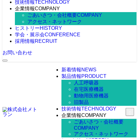
技術情報
TECHNOLOGY
企業情報
COMPANY
ごあいさつ・会社概要
COMPANY
アクセス・ネットワーク
ヒストリー
HISTORY
学会・展示会
CONFERENCE
採用情報
RECRUIT
お問い合わせ
新着情報
NEWS
製品情報
PRODUCT
人工呼吸器
在宅医療機器
動物用医療機器
旧製品
技術情報
TECHNOLOGY
企業情報
COMPANY
ごあいさつ・会社概要
COMPANY
アクセス・ネットワーク