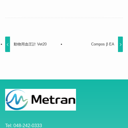
動物用血圧計 Vet20
Compos β EA
Tel: 048-242-0333