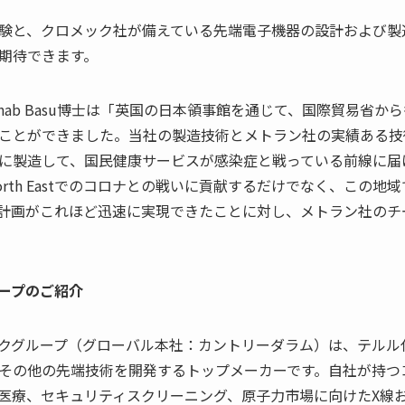
験と、クロメック社が備えている先端電子機器の設計および製
期待できます。
rnab Basu博士は「英国の日本領事館を通じて、国際貿易省
ことができました。当社の製造技術とメトラン社の実績ある技
に製造して、国民健康サービスが感染症と戦っている前線に届
rth Eastでのコロナとの戦いに貢献するだけでなく、この地
計画がこれほど迅速に実現できたことに対し、メトラン社のチ
ープのご紹介
クグループ（グローバル本社：カントリーダラム）は、テルル化
その他の先端技術を開発するトップメーカーです。自社が持つ
医療、セキュリティスクリーニング、原子力市場に向けたX線