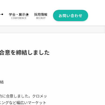
ー
学会・展示会
採用情報
お問い合わせ
CONFERENCE
RECRUIT
て合意を締結しました
結
契約に合意しました。クロメッ
ニングなど幅広いマーケット