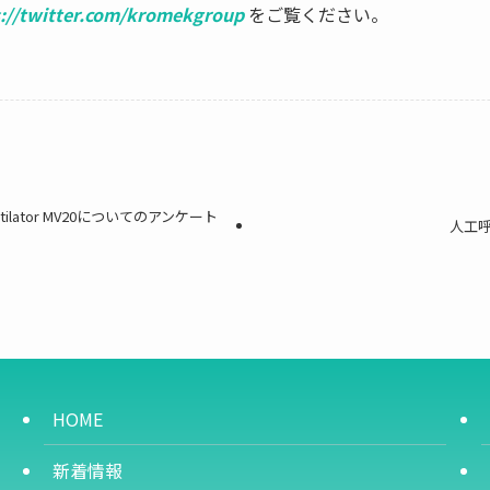
://twitter.com/kromekgroup
をご覧ください。
 Ventilator MV20についてのアンケート
人工
HOME
新着情報