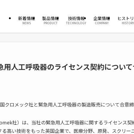
新着情報
製品情報
技術情報
企業情報
ヒストリ
NEWS
PRODUCT
TECHNOLOGY
COMPANY
HISTORY
と緊急用人工呼吸器のライセンス契約につい
国クロメック社と緊急用人工呼吸器の製造販売について合意締
romek社）は、当社の緊急用人工呼吸器に関するライセンス
する高い技術をもった英国企業で、医療分野、原発、スクリー