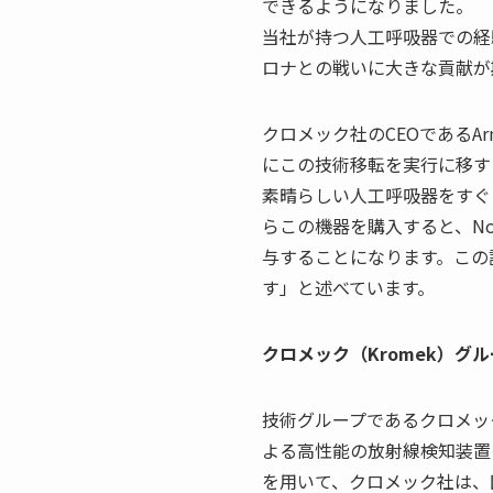
できるようになりました。
当社が持つ人工呼吸器での経
ロナとの戦いに大きな貢献が
クロメック社のCEOであるA
にこの技術移転を実行に移す
素晴らしい人工呼吸器をすぐ
らこの機器を購入すると、No
与することになります。この
す」と述べています。
クロメック（
Kromek
）
グル
技術グループであるクロメッ
よる高性能の放射線検知装置
を用いて、クロメック社は、