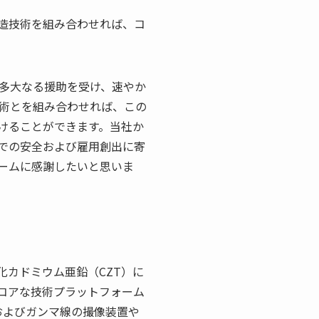
造技術を組み合わせれば、コ
から多大なる援助を受け、速やか
術とを組み合わせれば、この
けることができます。当社か
域での安全および雇用創出に寄
ームに感謝したいと思いま
カドミウム亜鉛（CZT）に
コアな技術プラットフォーム
およびガンマ線の撮像装置や