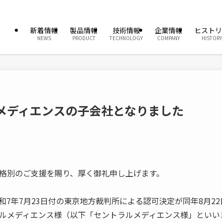
新着情報
製品情報
技術情報
企業情報
ヒストリ
NEWS
PRODUCT
TECHNOLOGY
COMPANY
HISTORY
メディエンスの子会社となりました
格別のご支援を賜り、厚く御礼申し上げます。
和7年7月23日付の東京地方裁判所による認可決定が同年8月2
ルメディエンス様（以下「セントラルメディエンス様」といい