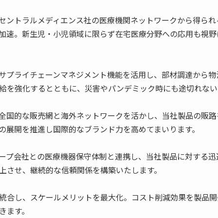
セントラルメディエンス社の医療機関ネットワークから得られ
加速。新生児・小児領域に限らず在宅医療分野への応用も視野
サプライチェーンマネジメント機能を活用し、部材調達から物
給を強化するとともに、災害やパンデミック時にも途切れない
全国的な販売網と海外ネットワークを活かし、当社製品の販路
の展開を推進し国際的なブランド力を高めてまいります。
ープ会社との医療機器保守体制と連携し、当社製品に対する迅
上させ、継続的な信頼関係を構築いたします。
統合し、スケールメリットを最大化。コスト削減効果を製品開
きます。