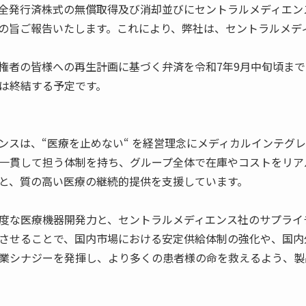
全発行済株式の無償取得及び消却並びにセントラルメディエン
の旨ご報告いたします。これにより、弊社は、セントラルメデ
権者の皆様への再生計画に基づく弁済を令和7年9月中旬頃ま
は終結する予定です。
ンスは、“医療を止めない“ を経営理念にメディカルインテグ
一貫して担う体制を持ち、グループ全体で在庫やコストをリア
と、質の高い医療の継続的提供を支援しています。
度な医療機器開発力と、セントラルメディエンス社のサプライ
させることで、国内市場における安定供給体制の強化や、国内
業シナジーを発揮し、より多くの患者様の命を救えるよう、製