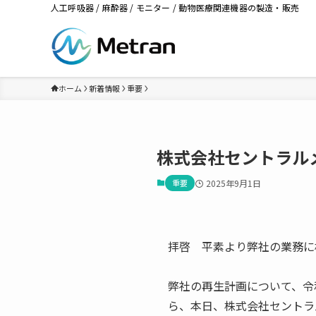
人工呼吸器 / 麻酔器 / モニター / 動物医療関連機器の製造・販売
ホーム
新着情報
重要
株式会社セントラル
重要
2025年9月1日
拝啓 平素より弊社の業務に
弊社の再生計画について、令
ら、本日、株式会社セントラ