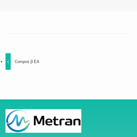
Compos β EA