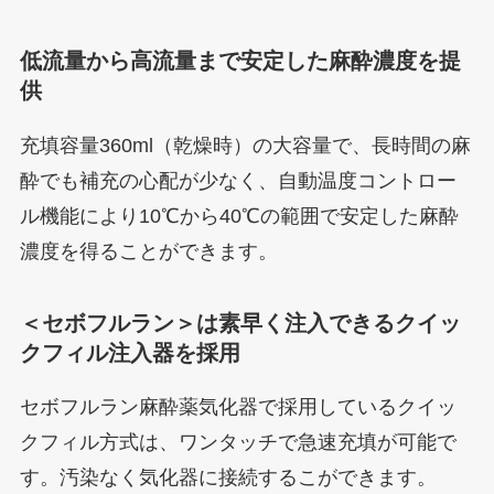
低流量から高流量まで安定した麻酔濃度を提
供
充填容量360ml（乾燥時）の大容量で、長時間の麻
酔でも補充の心配が少なく、自動温度コントロー
ル機能により10℃から40℃の範囲で安定した麻酔
濃度を得ることができます。
＜セボフルラン＞は素早く注入できるクイッ
クフィル注入器を採用
セボフルラン麻酔薬気化器で採用しているクイッ
クフィル方式は、ワンタッチで急速充填が可能で
す。汚染なく気化器に接続するこができます。