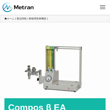
ホーム
製品情報
動物用医療機器
Compos β EA