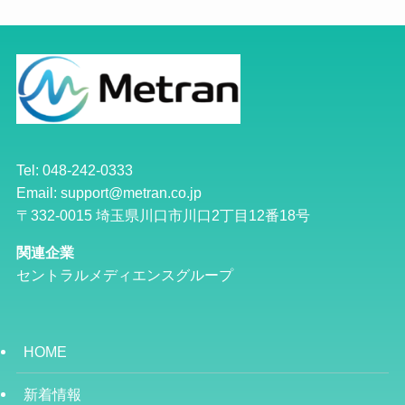
Tel: 048-242-0333
Email: support@metran.co.jp
〒332-0015 埼玉県川口市川口2丁目12番18号
関連企業
セントラルメディエンスグループ
HOME
新着情報